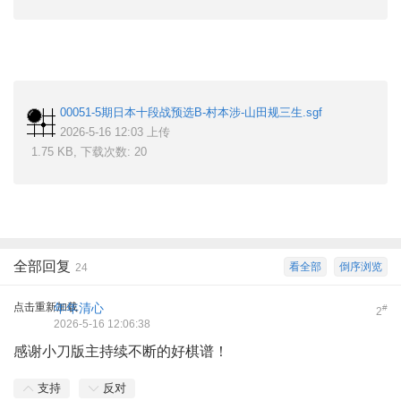
00051-5期日本十段战预选B-村本涉-山田规三生.sgf
2026-5-16 12:03 上传
1.75 KB, 下载次数: 20
全部回复
看全部
倒序浏览
24
点击重新加载
年年清心
#
2
2026-5-16 12:06:38
感谢小刀版主持续不断的好棋谱！
支持
反对