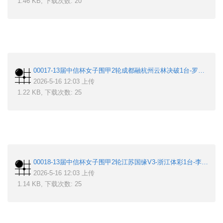
1.46 KB, 下载次数: 20
00017-13届中信杯女子围甲2轮成都融杭州云林决破1台-罗楚玥-方若曦.sgf
2026-5-16 12:03 上传
1.22 KB, 下载次数: 25
00018-13届中信杯女子围甲2轮江苏国缘V3-浙江体彩1台-李思璇-潘阳.sgf
2026-5-16 12:03 上传
1.14 KB, 下载次数: 25