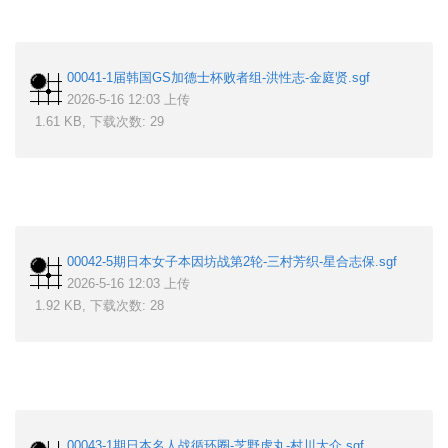
00041-1届韩国GS加德士杯败者组-洪性志-金庭贤.sgf
2026-5-16 12:03 上传
1.61 KB, 下载次数: 29
00042-5期日本女子本因坊战第2轮-三村芳织-星合志保.sgf
2026-5-16 12:03 上传
1.92 KB, 下载次数: 28
00043-1期日本名人战循环圈-芝野虎丸-村川大介.sgf