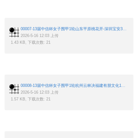
00007-13届中信杯女子围甲1轮山东平原桃花开-深圳宝安3台-祝菲鸿-丁柯文.sgf
2026-5-16 12:03 上传
1.43 KB, 下载次数: 21
00008-13届中信杯女子围甲1轮杭州云林决福建有朋文化1台-吴依铭-高星.sgf
2026-5-16 12:03 上传
1.57 KB, 下载次数: 21