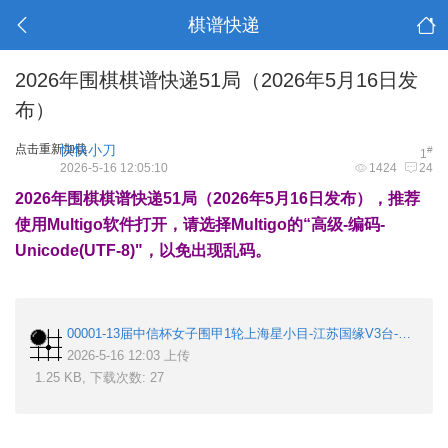
棋谱快递
2026年围棋棋谱快递51局（2026年5月16日发
布）
点击重新加载
快快小刀
#
1
2026-5-16 12:05:10
1424
24
2026年围棋棋谱快递51局（2026年5月16日发布），推荐
使用Multigo软件打开，请选择Multigo的“高级-编码-
Unicode(UTF-8)"，以免出现乱码。
00001-13届中信杯女子围甲1轮上海星小目-江苏国缘V3台-唐嘉雯-於之莹.sgf
2026-5-16 12:03 上传
1.25 KB, 下载次数: 27