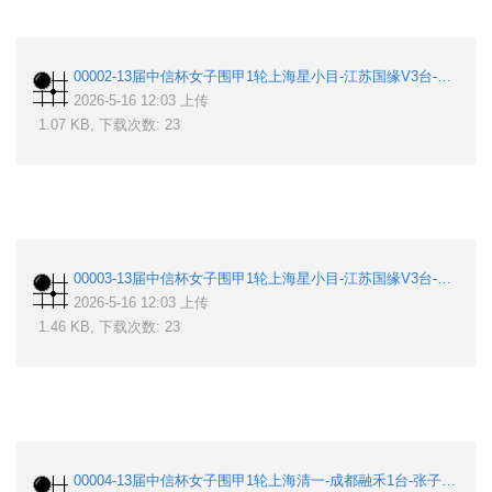
00002-13届中信杯女子围甲1轮上海星小目-江苏国缘V3台-王晨星-芮乃伟.sgf
2026-5-16 12:03 上传
1.07 KB, 下载次数: 23
00003-13届中信杯女子围甲1轮上海星小目-江苏国缘V3台-唐奕-李思璇.sgf
2026-5-16 12:03 上传
1.46 KB, 下载次数: 23
00004-13届中信杯女子围甲1轮上海清一-成都融禾1台-张子涵-陆敏全.sgf