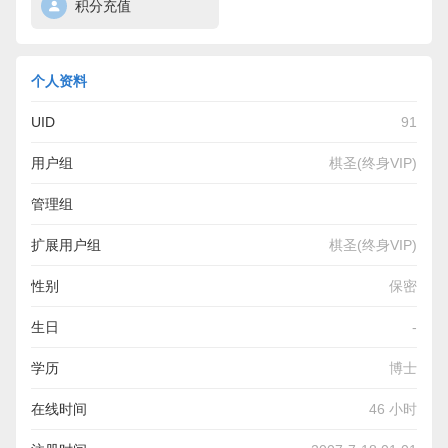
积分充值
个人资料
UID
91
用户组
棋圣(终身VIP)
管理组
扩展用户组
棋圣(终身VIP)
性别
保密
生日
-
学历
博士
在线时间
46 小时