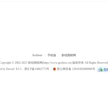
Archiver
|
手机版
|
新锐围棋网
Copyright © 2002-2025
新锐围棋网
(https://www.gochess.cn) 版权所有 All Rights Reserved
ed by
Discuz!
X3.5
|
黑ICP备14002773号
|
黑公网安备 23010302000906号