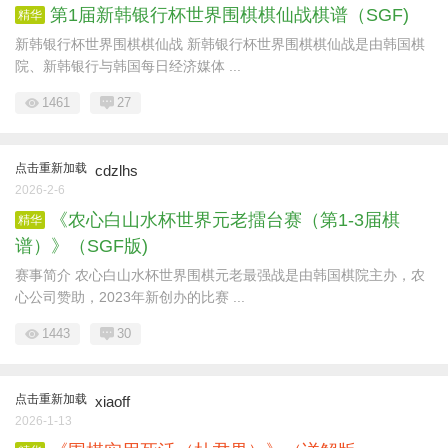
第1届新韩银行杯世界围棋棋仙战棋谱（SGF)
精华
新韩银行杯世界围棋棋仙战 新韩银行杯世界围棋棋仙战是由韩国棋
院、新韩银行与韩国每日经济媒体 ...
1461
27
点击重新加载
cdzlhs
2026-2-6
《农心白山水杯世界元老擂台赛（第1-3届棋
精华
谱）》（SGF版)
赛事简介 农心白山水杯世界围棋元老最强战是由韩国棋院主办，农
心公司赞助，2023年新创办的比赛 ...
1443
30
点击重新加载
xiaoff
2026-1-13