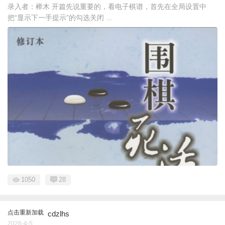
录入者：榉木 开篇先说重要的，看电子棋谱，首先在全局设置中
把“显示下一手提示”的勾选关闭 ...
1050
28
点击重新加载
cdzlhs
2026-4-5