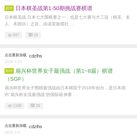
日本棋圣战第1-50期挑战赛棋谱
精华
日本棋圣战 日本七大围棋赛之一，也是七大赛与大三冠（棋圣、名
人、本因坊）之首。由读卖新闻社 ...
947
29
点击重新加载
cdzlhs
2026-3-23
扇兴杯世界女子最强战（第1~8届）棋谱
精华
（SGF）
扇兴杯世界女子围棋最强战由日本棋院于2018年创办，是日本国
内“扇兴杯女流最强战”的国际延伸赛 ...
1108
29
点击重新加载
cdzlhs
2026-3-5