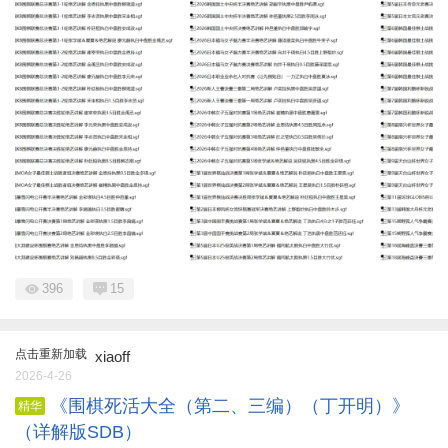
396
15
点击重新加载
xiaoff
2026-4-26
《围棋死活大全（第二、三编）（丁开明）》
精华
（详解版SDB）