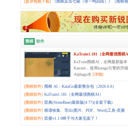
[盘讲视频下载]
《围棋反击七秘（张一鸣四段）》（围棋
围棋
软件
KaTrain1.181（全网最强围棋
KaTrain围棋AI，全网最新
Katrain，使用katago引
Alphago水
[详细]
[围棋软件]
围棋 AI：KataGo最新整合包（2026.6.6）
[围棋软件]
KaTrain1.181（全网最强围棋AI）
[围棋软件]
弈典(StoneBase)最新版(4.77)(全套下载)
[围棋软件]
棋谱收集、导出(图片、PDF、Word)工具-奕册
[围棋软件]
弈册v1.1.0终于与大家见面了！