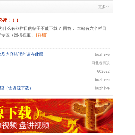
更多>>
必读！！！
为什么有些栏目的帖子不能下载？ 回答： 本站有六个栏目
IP专区（围棋视宝，
[详细]
载及内容错误的请在此跟
buzhiwe
河北老男孩
GO2022
buzhiwe
介绍（含资源下载）
buzhiwe