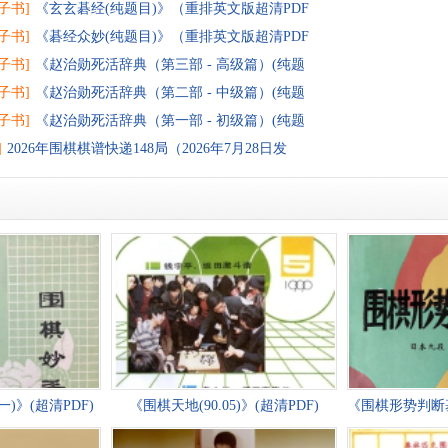
子书]
《玄玄碁经(纯题目)》（重排英文版超清PDF
子书]
《碁经众妙(纯题目)》（重排英文版超清PDF
子书]
《赵治勋死活辞典（第三部 - 高级篇）(纯题
子书]
《赵治勋死活辞典（第二部 - 中级篇）(纯题
子书]
《赵治勋死活辞典（第一部 - 初级篇）(纯题
]
2026年围棋棋谱快递148局（2026年7月28日发
)》(超清PDF)
《围棋天地(90.05)》(超清PDF)