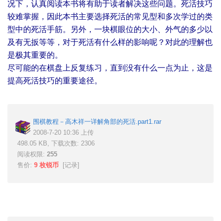
况下，认真阅读本书将有助于读者解决这些问题。死活技巧
较难掌握，因此本书主要选择死活的常见型和多次学过的类
型中的死活手筋。另外，一块棋眼位的大小、外气的多少以
及有无扳等等，对于死活有什么样的影响呢？对此的理解也
是极其重要的。
尽可能的在棋盘上反复练习，直到没有什么一点为止，这是
提高死活技巧的重要途径。
围棋教程－高木祥一详解角部的死活.part1.rar
2008-7-20 10:36 上传
498.05 KB, 下载次数: 2306
阅读权限:
255
售价:
9 枚锐币
[
记录
]