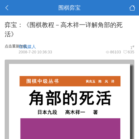
围棋弈宝
弈宝：《围棋教程－高木祥一详解角部的死
活》
点击重新加载
红线媒人
#
1
2008-7-20 10:36:33
86103
635