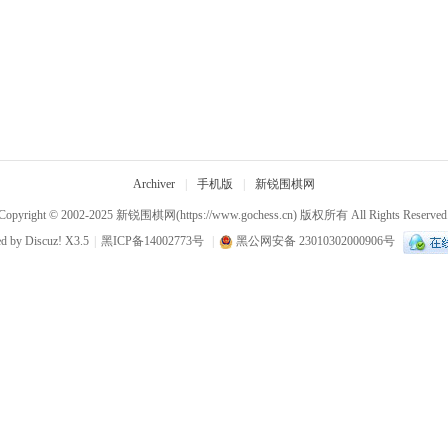
Archiver
|
手机版
|
新锐围棋网
Copyright © 2002-2025
新锐围棋网
(https://www.gochess.cn) 版权所有 All Rights Reserved
ed by
Discuz!
X3.5
|
黑ICP备14002773号
|
黑公网安备 23010302000906号