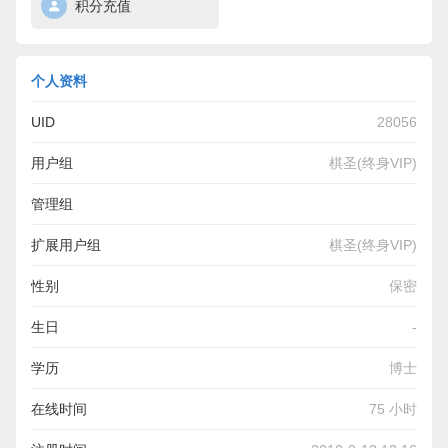
积分充值
个人资料
UID
28056
用户组
棋圣(终身VIP)
管理组
扩展用户组
棋圣(终身VIP)
性别
保密
生日
-
学历
博士
在线时间
75 小时