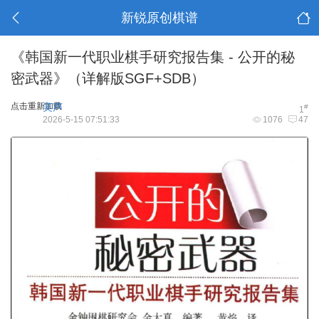
新锐原创棋谱
《韩国新一代职业棋手研究报告集 - 公开的秘
密武器》（详解版SGF+SDB）
点击重新加载
笑声
#
1
2026-5-15 07:51:33
1076
47