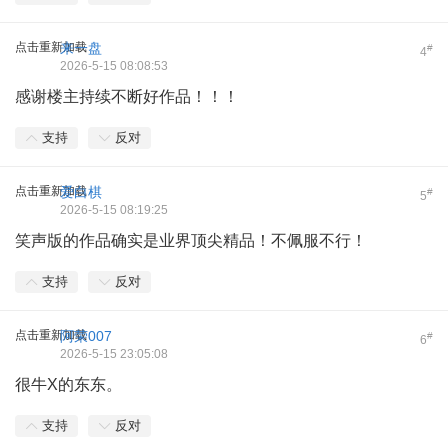
点击重新加载
来一盘
#
4
2026-5-15 08:08:53
感谢楼主持续不断好作品！！！
支持
反对
点击重新加载
爱白棋
#
5
2026-5-15 08:19:25
笑声版的作品确实是业界顶尖精品！不佩服不行！
支持
反对
点击重新加载
阿荣007
#
6
2026-5-15 23:05:08
很牛X的东东。
支持
反对