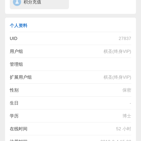
积分充值
个人资料
UID
27837
用户组
棋圣(终身VIP)
管理组
扩展用户组
棋圣(终身VIP)
性别
保密
生日
-
学历
博士
在线时间
52 小时