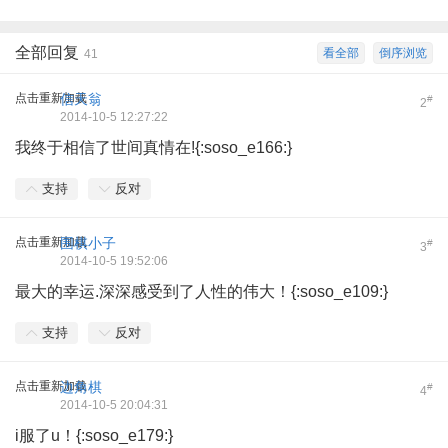
全部回复
看全部
倒序浏览
41
点击重新加载
信天翁
#
2
2014-10-5 12:27:22
我终于相信了世间真情在!{:soso_e166:}
支持
反对
点击重新加载
围棋小子
#
3
2014-10-5 19:52:06
最大的幸运.深深感受到了人性的伟大！{:soso_e109:}
支持
反对
点击重新加载
边角棋
#
4
2014-10-5 20:04:31
i服了u！{:soso_e179:}