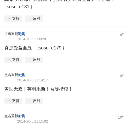
{:soso_e181:}
支持
反对
点击重新加载
天天
#
8
2014-10-5 21:08:01
真是受益匪浅！{:soso_e179:}
支持
反对
点击重新加载
大水
#
9
2014-10-5 21:14:17
盖世无双！英明果断！吾等楷模！
支持
反对
点击重新加载
棋悟
#
10
2014-10-5 21:15:02