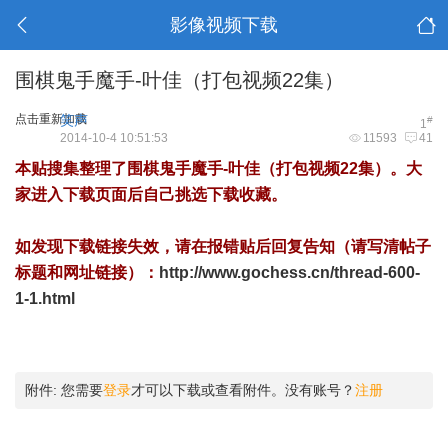
影像视频下载
围棋鬼手魔手-叶佳（打包视频22集）
点击重新加载
笑声
#
1
2014-10-4 10:51:53
11593
41
本贴搜集整理了围棋鬼手魔手-叶佳（打包视频22集）。大
家进入下载页面后自己挑选下载收藏。
如发现下载链接失效，请在报错贴后回复告知（请写清帖子
标题和网址链接）：
http://www.gochess.cn/thread-600-
1-1.html
附件:
您需要
登录
才可以下载或查看附件。没有账号？
注册