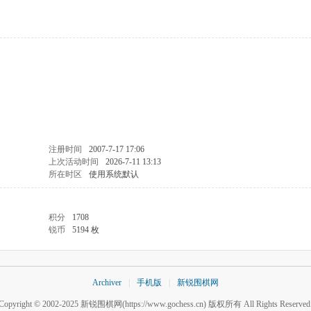
注册时间
2007-7-17 17:06
上次活动时间
2026-7-11 13:13
所在时区
使用系统默认
积分
1708
锐币
5194 枚
Archiver
|
手机版
|
新锐围棋网
Copyright © 2002-2025
新锐围棋网
(https://www.gochess.cn) 版权所有 All Rights Reserved