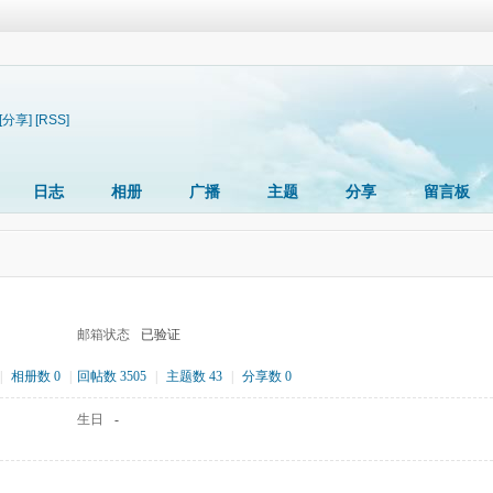
[分享]
[RSS]
日志
相册
广播
主题
分享
留言板
邮箱状态
已验证
|
相册数 0
|
回帖数 3505
|
主题数 43
|
分享数 0
生日
-