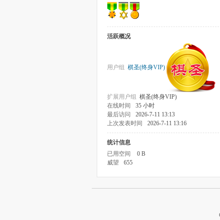
活跃概况
用户组
棋圣(终身VIP)
扩展用户组
棋圣(终身VIP)
在线时间
35 小时
最后访问
2026-7-11 13:13
上次发表时间
2026-7-11 13:16
统计信息
已用空间
0 B
威望
655