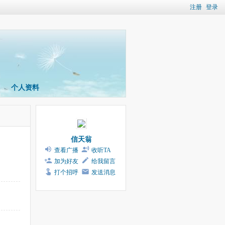
注册
登录
个人资料
信天翁
查看广播
收听TA
加为好友
给我留言
打个招呼
发送消息