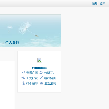
注册
登录
个人资料
sommmm
查看广播
收听TA
加为好友
给我留言
打个招呼
发送消息