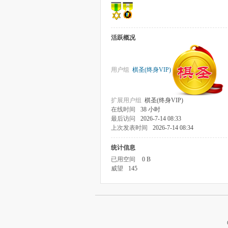
活跃概况
用户组
棋圣(终身VIP)
扩展用户组
棋圣(终身VIP)
在线时间
38 小时
最后访问
2026-7-14 08:33
上次发表时间
2026-7-14 08:34
统计信息
已用空间
0 B
威望
145