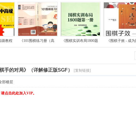
高级教程
《101围棋练习册（高
《围棋实训布局1800题
《围棋子效 - 成为
棋手的对局》（详解修正版SGF）
[复制链接]
全部楼层
，请点击此处加入VIP。