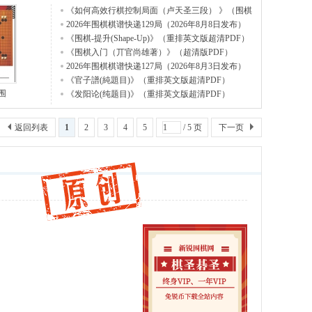
《如何高效行棋控制局面（卢天圣三段） 》（围棋
视频1
2026年围棋棋谱快递129局（2026年8月8日发布）
《围棋-提升(Shape-Up)》（重排英文版超清PDF）
《围棋入门（丌官尚雄著）》（超清版PDF）
2026年围棋棋谱快递127局（2026年8月3日发布）
《官子譜(純題目)》（重排英文版超清PDF）
围
《发阳论(纯题目)》（重排英文版超清PDF）
返回列表
1
2
3
4
5
/ 5 页
下一页