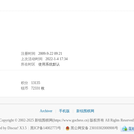
注册时间
2009-9-22 09:21
上次活动时间
2022-1-4 17:34
所在时区
使用系统默认
积分
13135
锐币
72331 枚
Archiver
|
手机版
|
新锐围棋网
Copyright © 2002-2025
新锐围棋网
(https://www.gochess.cn) 版权所有 All Rights Reserved
ed by
Discuz!
X3.5
|
黑ICP备14002773号
|
黑公网安备 23010302000906号