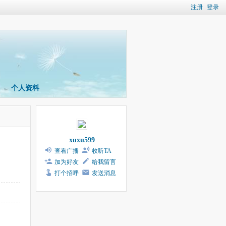
注册
登录
个人资料
xuxu599
查看广播
收听TA
加为好友
给我留言
打个招呼
发送消息