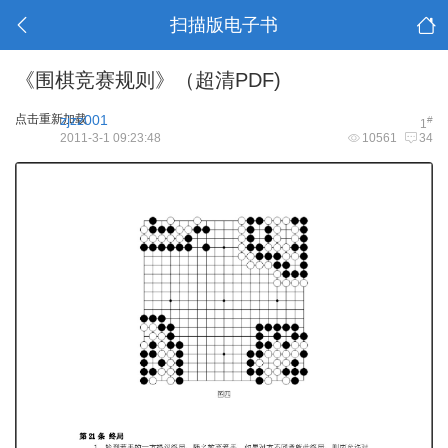
扫描版电子书
《围棋竞赛规则》（超清PDF)
点击重新加载
zjzz001
#
1
2011-3-1 09:23:48
10561
34