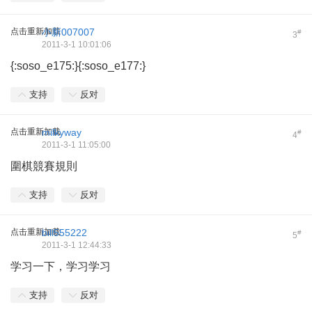
点击重新加载
小新007007
#
3
2011-3-1 10:01:06
{:soso_e175:}{:soso_e177:}
支持
反对
点击重新加载
milkyway
#
4
2011-3-1 11:05:00
圍棋競賽規則
支持
反对
点击重新加载
bill555222
#
5
2011-3-1 12:44:33
学习一下，学习学习
支持
反对