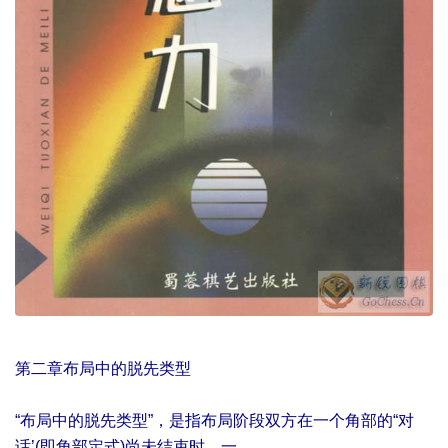
第二章布局中的脱先类型
“布局中的脱先类型”，是指布局阶段双方在一个角部的“对
话’(即角部定式)尚未结束时，一