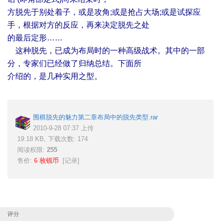
方脱先于别处着子，或是攻角;或是抢占大场;或是试探应
手，根据对方的反应，再来决定脱先之处
的最后定形……
这种脱先，已成为布局时的一种高级战术。其中的一部
分，专家们已经做了归纳总结。下面所
介绍的，是几种实用之型。
围棋脱先的魅力第二章布局中的脱先类型.rar
2010-9-28 07:37 上传
19.18 KB, 下载次数: 174
阅读权限:
255
售价:
6 枚锐币
[
记录
]
评分