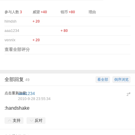
参与人数
3
威望
+40
锐币
+80
理由
hlmdsh
+ 20
aaa1234
+ 80
vennlx
+ 20
查看全部评分
全部回复
看全部
倒序浏览
49
点击重新加载
aaa1234
#
2
2010-9-28 23:55:34
:handshake
支持
反对