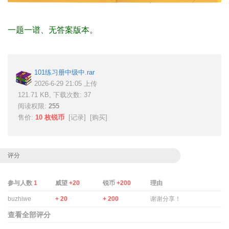
一题一谱、无答案版本。
101练习册中级中.rar
2026-6-29 21:05 上传
121.71 KB, 下载次数: 37
阅读权限:
255
售价:
10 枚锐币
[
记录
] [
购买
]
评分
参与人数
1
威望
+20
锐币
+200
理由
buzhiwe
+ 20
+ 200
谢谢分享！
查看全部评分