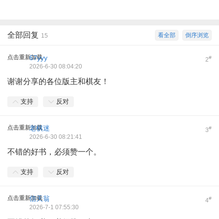
全部回复
看全部
倒序浏览
15
点击重新加载
67yyy
#
2
2026-6-30 08:04:20
谢谢分享的各位版主和棋友！
支持
反对
点击重新加载
老棋迷
#
3
2026-6-30 08:21:41
不错的好书，必须赞一个。
支持
反对
点击重新加载
信天翁
#
4
2026-7-1 07:55:30