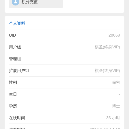
积分充值
个人资料
UID
28069
用户组
棋圣(终身VIP)
管理组
扩展用户组
棋圣(终身VIP)
性别
保密
生日
-
学历
博士
在线时间
36 小时