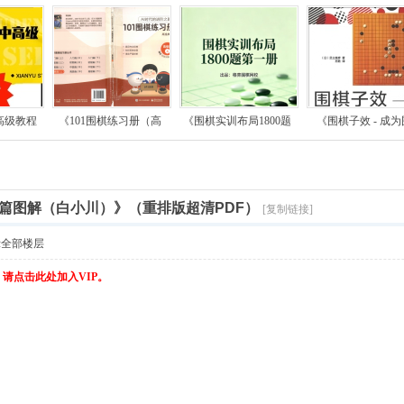
高级教程
《101围棋练习册（高
《围棋实训布局1800题
《围棋子效 - 成为
篇图解（白小川）》（重排版超清PDF）
[复制链接]
示全部楼层
，请点击此处加入VIP。