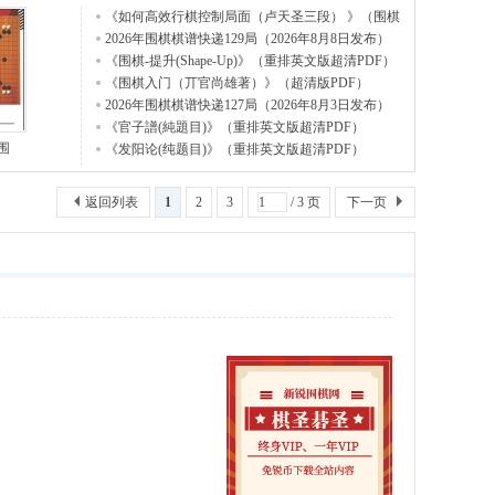
《如何高效行棋控制局面（卢天圣三段） 》（围棋
视频1
2026年围棋棋谱快递129局（2026年8月8日发布）
《围棋-提升(Shape-Up)》（重排英文版超清PDF）
《围棋入门（丌官尚雄著）》（超清版PDF）
2026年围棋棋谱快递127局（2026年8月3日发布）
《官子譜(純題目)》（重排英文版超清PDF）
围
《发阳论(纯题目)》（重排英文版超清PDF）
返回列表
1
2
3
/ 3 页
下一页