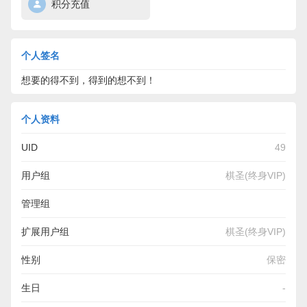
积分充值
个人签名
想要的得不到，得到的想不到！
个人资料
UID
49
用户组
棋圣(终身VIP)
管理组
扩展用户组
棋圣(终身VIP)
性别
保密
生日
-