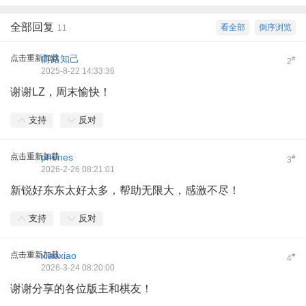
全部回复
看全部
倒序浏览
11
点击重新加载
前路知己
#
2
2025-8-22 14:33:36
谢谢LZ，周末愉快！
支持
反对
点击重新加载
phones
#
3
2026-2-26 08:21:01
新锐好东东太好太多，帮助无限大，感激不尽！
支持
反对
点击重新加载
xiaoxiao
#
4
2026-3-24 08:20:00
谢谢分享的各位版主和棋友！