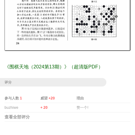
《围棋天地（2024第13期）》（超清版PDF）
评分
参与人数
1
威望
+20
理由
buzhiwe
+ 20
赞一个!
查看全部评分