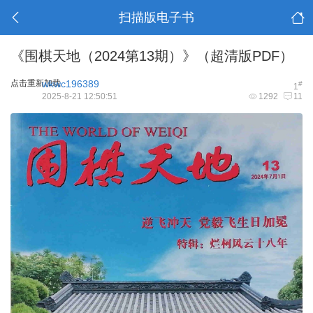
扫描版电子书
《围棋天地（2024第13期）》（超清版PDF）
点击重新加载
wkwc196389
#
1
2025-8-21 12:50:51
1292
11