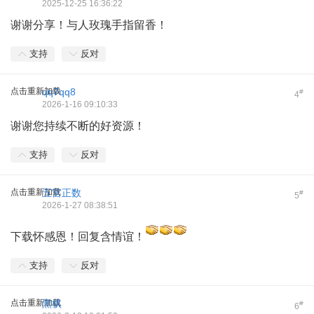
2025-12-25 16:36:22
谢谢分享！与人玫瑰手指留香！
支持
反对
点击重新加载
qq7qq8
#
4
2026-1-16 09:10:33
谢谢您持续不断的好资源！
支持
反对
点击重新加载
五宫正数
#
5
2026-1-27 08:38:51
下载怀感恩！回复含情谊！
支持
反对
点击重新加载
黑棋
#
6