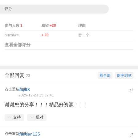
评分
参与人数
1
威望
+20
理由
buzhiwe
+ 20
赞一个!
查看全部评分
全部回复
看全部
倒序浏览
23
点击重新加载
kky88
#
2
2025-12-23 15:32:41
谢谢您的分享！！！精品好资源！！！
支持
反对
点击重新加载
tiantian125
#
3