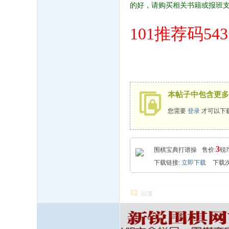
的好，请购买相关书籍或报班
101推荐码543
本帖子中包含更多
您需要
登录
才可以下
3
围棋宝典打谱操
售价:
锐
下载链接:
立即下载
下载次
回复