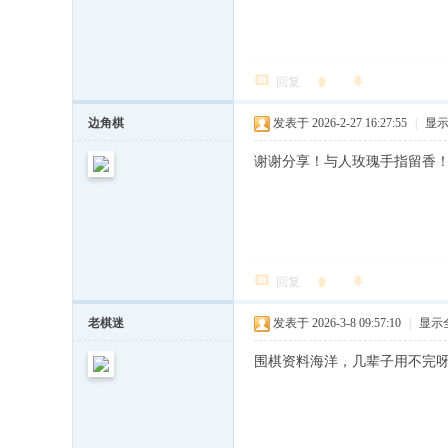
回复
边角棋
发表于 2026-2-27 16:27:55
|
显
谢谢分享！与人玫瑰手指留香
回复
老棋迷
发表于 2026-3-8 09:57:10
|
显示
围棋资料海洋，几辈子用不完