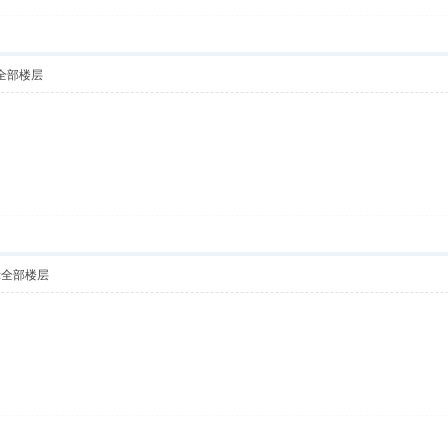
全部楼层
！
示全部楼层
！