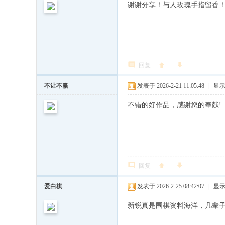
谢谢分享！与人玫瑰手指留香
回复
不让不赢
发表于 2026-2-21 11:05:48
|
显
不错的好作品，感谢您的奉献!
回复
爱白棋
发表于 2026-2-25 08:42:07
|
显
新锐真是围棋资料海洋，几辈