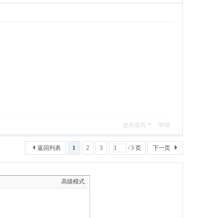
使用道具
举报
返回列表
1
2
3
/ 3 页
下一页
高级模式