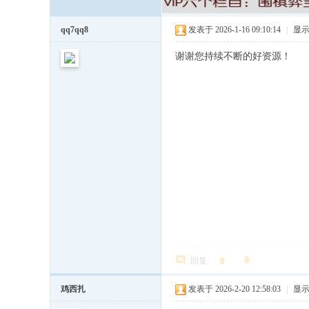
qq7qq8
发表于 2026-1-16 09:10:14
|
显
谢谢您持续不断的好资源！
回复
鸡西扎
发表于 2026-2-20 12:58:03
|
显