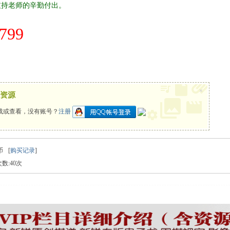
支持老师的辛勤付出。
799
×
资源
载或查看，没有账号？
注册
币
[
购买记录
]
数:40次