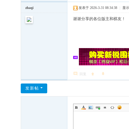
zhaqi
发表于 2026-3-31 08:34:38
|
显
谢谢分享的各位版主和棋友！
回复
发新帖