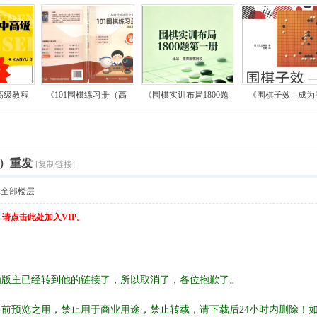
高级教程
《101围棋练习册（高
《围棋实训布局1800题
《围棋子效 - 成为
）重发
[复制链接]
示全部楼层
，请点击此处加入VIP。
为版主已经转到他的链接了，所以取消了，各位抱歉了。
前预览之用，禁止用于商业用途，禁止转载，请下载后24小时内删除！