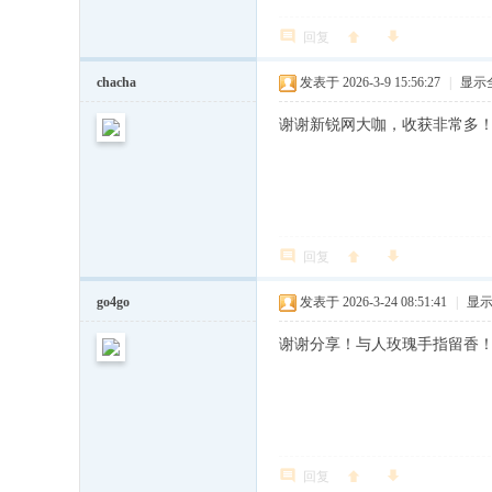
回复
chacha
发表于 2026-3-9 15:56:27
|
显示
谢谢新锐网大咖，收获非常多
回复
go4go
发表于 2026-3-24 08:51:41
|
显
谢谢分享！与人玫瑰手指留香
回复