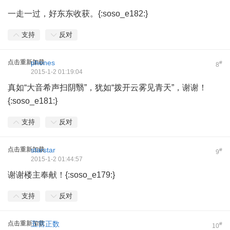
一走一过，好东东收获。{:soso_e182:}
支持
反对
点击重新加载
phones
#
8
2015-1-2 01:19:04
真如“大音希声扫阴翳”，犹如“拨开云雾见青天”，谢谢！
{:soso_e181:}
支持
反对
点击重新加载
starstar
#
9
2015-1-2 01:44:57
谢谢楼主奉献！{:soso_e179:}
支持
反对
点击重新加载
五宫正数
#
10