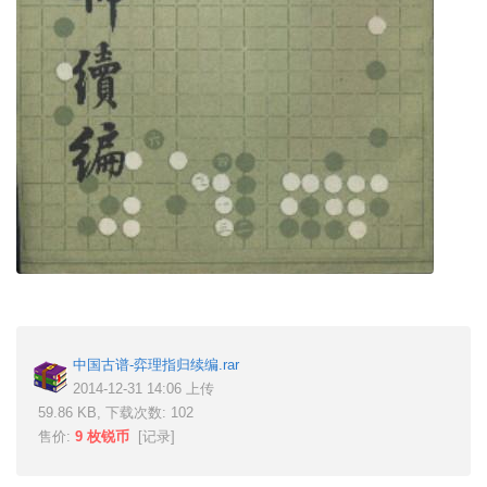
中国古谱-弈理指归续编.rar
2014-12-31 14:06 上传
59.86 KB, 下载次数: 102
售价:
9 枚锐币
[
记录
]