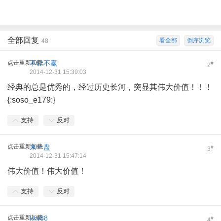
全部回复
看全部
倒序浏览
48
点击重新加载
不让不赢
#
2
2014-12-31 15:39:03
经典的总是优秀的，经过历史长河，突显其伟大价值！！！
{:soso_e179:}
支持
反对
点击重新加载
来一盘
#
3
2014-12-31 15:47:14
伟大价值！伟大价值！
支持
反对
点击重新加载
kky88
#
4