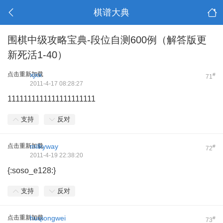
棋谱大典
围棋中级攻略宝典-段位自测600例（解答版更
新死活1-40）
点击重新加载
xjxx
#
71
2011-4-17 08:28:27
1111111111111111111111
支持
反对
点击重新加载
milkyway
#
72
2011-4-19 22:38:20
{:soso_e128:}
支持
反对
点击重新加载
huqiongwei
#
73