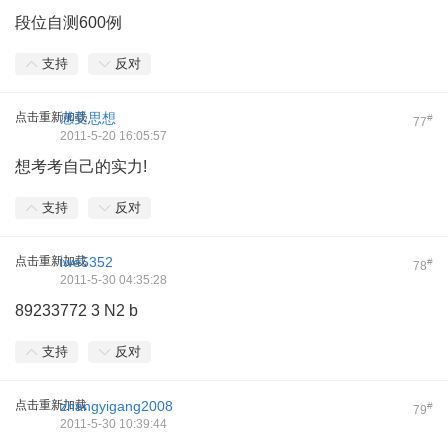
段位自测600例
支持
反对
点击重新加载
感受思想
#
77
2011-5-20 16:05:57
想考考自己的实力!
支持
反对
点击重新加载
lwe5352
#
78
2011-5-30 04:35:28
89233772 3 N2 b
支持
反对
点击重新加载
zhangyigang2008
#
79
2011-5-30 10:39:44