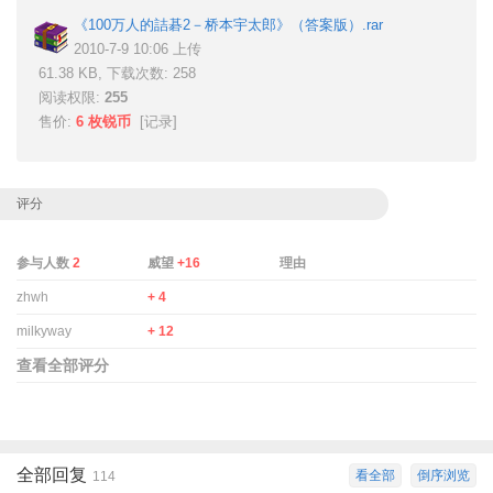
《100万人的詰碁2－桥本宇太郎》（答案版）.rar
2010-7-9 10:06 上传
61.38 KB, 下载次数: 258
阅读权限:
255
售价:
6 枚锐币
[
记录
]
评分
参与人数
2
威望
+16
理由
zhwh
+ 4
milkyway
+ 12
查看全部评分
全部回复
看全部
倒序浏览
114