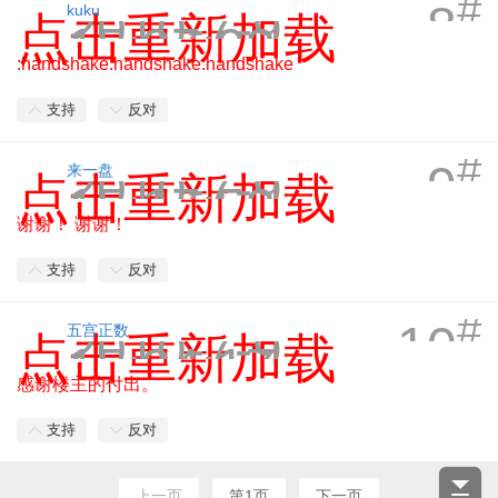
#
8
2010-7-9
kuku
点击重新加载
15:07:03
:handshake:handshake:handshake
支持
反对
#
9
2010-7-9
来一盘
点击重新加载
15:17:53
谢谢！ 谢谢！
支持
反对
#
10
2010-7-9
五宫正数
点击重新加载
15:24:17
感谢楼主的付出。
支持
反对
上一页
第1页
下一页