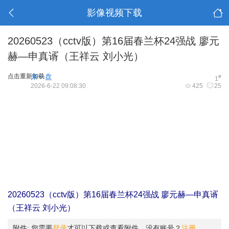
影像视频下载
20260523（cctv版）第16届春兰杯24强战 廖元
赫—申真谞（王祥云 刘小光）
点击重新加载
来一盘
#
1
2026-6-22 09:08:30
425
25
20260523（cctv版）第16届春兰杯24强战 廖元赫—申真谞
（王祥云 刘小光）
附件:
您需要
登录
才可以下载或查看附件。没有账号？
注册