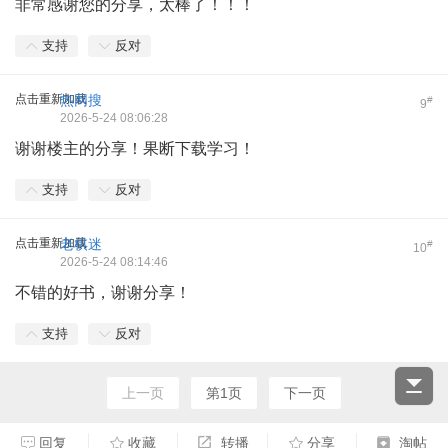
非常感谢您的分享，太棒了！！！
支持
反对
点击重新加载
热网搜
#
9
2026-5-24 08:06:28
谢谢楼主的分享！果断下载学习！
支持
反对
点击重新加载
老棋迷
#
10
2026-5-24 08:14:46
不错的好书，谢谢分享！
支持
反对
上一页
第1页
下一页
回复
收藏
转播
分享
淘帖