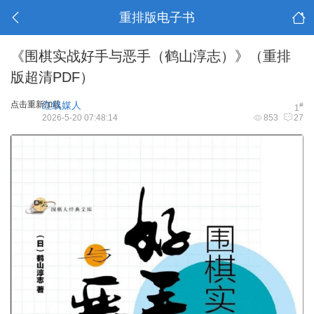
重排版电子书
《围棋实战好手与恶手（鹤山淳志）》（重排
版超清PDF）
点击重新加载
红线媒人
#
1
2026-5-20 07:48:14
853
27