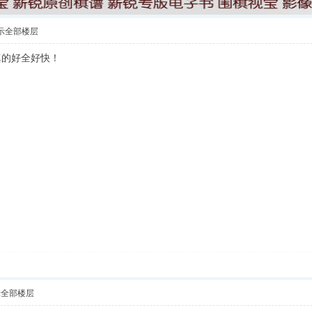
示全部楼层
真的好全好快！
示全部楼层