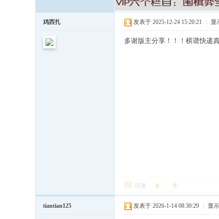
鸡西扎
发表于 2025-12-24 15:20:21
|
显
多谢版主分享！！！棋谱快递
回复
tiantian125
发表于 2026-1-14 08:30:29
|
显