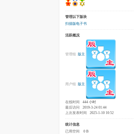
管理以下版块
扫描版电子书
活跃概况
管理组
版主
用户组
版主
在线时间
444 小时
最后访问
2019-3-24 01:44
上次发表时间
2025-1-10 10:52
统计信息
已用空间
0 B