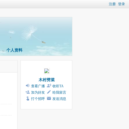
注册
登录
个人资料
木村劈菜
查看广播
收听TA
加为好友
给我留言
打个招呼
发送消息