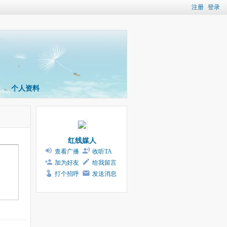
注册
登录
个人资料
红线媒人
查看广播
收听TA
加为好友
给我留言
打个招呼
发送消息