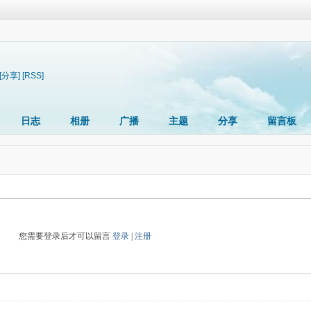
[分享]
[RSS]
日志
相册
广播
主题
分享
留言板
您需要登录后才可以留言
登录
|
注册