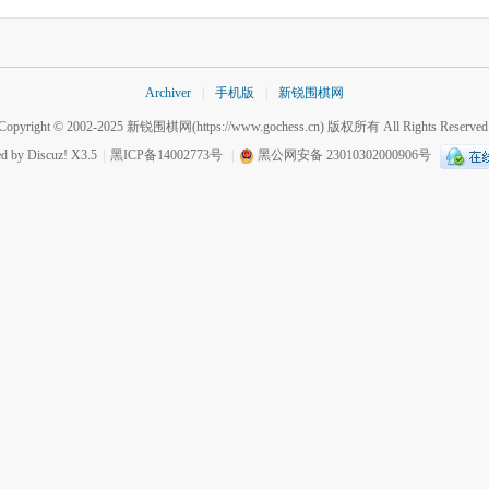
Archiver
|
手机版
|
新锐围棋网
Copyright © 2002-2025
新锐围棋网
(https://www.gochess.cn) 版权所有 All Rights Reserved
ed by
Discuz!
X3.5
|
黑ICP备14002773号
|
黑公网安备 23010302000906号