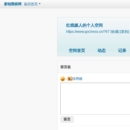
新锐围棋网
返回首页
红线媒人的个人空间
https://www.gochess.cn/?67
[收藏]
[复制]
空间首页
动态
记录
留言板
涂鸦板
留言