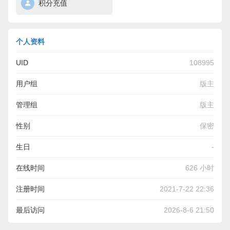
积分充值
个人资料
UID
108995
用户组
版主
管理组
版主
性别
保密
生日
-
在线时间
626 小时
注册时间
2021-7-22 22:36
最后访问
2026-8-6 21:50