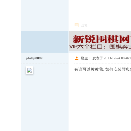
回复
phillip8899
楼主
|
发表于 2013-12-24 08:46:
有谁可以教教我, 如何安装羿典(sto