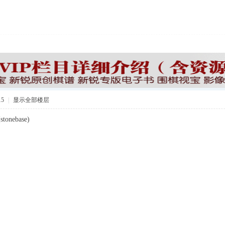
15
|
显示全部楼层
nebase)