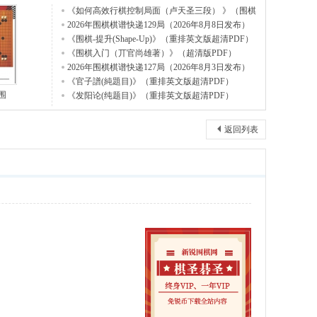
《如何高效行棋控制局面（卢天圣三段） 》（围棋
视频1
2026年围棋棋谱快递129局（2026年8月8日发布）
《围棋-提升(Shape-Up)》（重排英文版超清PDF）
《围棋入门（丌官尚雄著）》（超清版PDF）
2026年围棋棋谱快递127局（2026年8月3日发布）
《官子譜(純題目)》（重排英文版超清PDF）
围
《发阳论(纯题目)》（重排英文版超清PDF）
返回列表