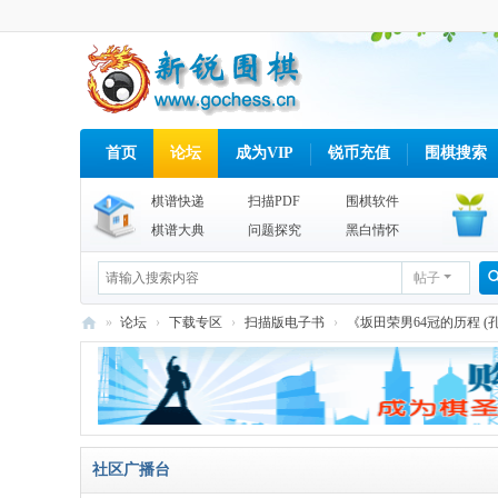
首页
论坛
成为VIP
锐币充值
围棋搜索
棋谱快递
扫描PDF
围棋软件
棋谱大典
问题探究
黑白情怀
帖子
»
论坛
›
下载专区
›
扫描版电子书
›
《坂田荣男64冠的历程 (孔祥
新
锐
围
棋
社区广播台
网