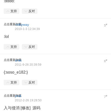
:dddd:
支持
反对
点击重新加载
milkyway
#
5
2010-1-3 12:34:39
:lol
支持
反对
点击重新加载
arss
#
6
2011-9-26 20:39:59
{:soso_e182:}
支持
反对
点击重新加载
jrhd
#
7
2012-2-26 19:28:50
入与侵消 [修改] 源码