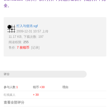
全。
打入与侵消.sgf
2009-12-31 10:57 上传
11.17 KB, 下载次数: 197
阅读权限:
255
售价:
7 枚锐币
[
记录
]
评分
参与人数
1
锐币
+30
理由
红线媒人
+ 30
查看全部评分