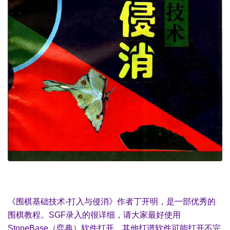
《围棋基础技术-打入与侵消》作者丁开明，是一部优秀的
围棋教程。SGF录入的很详细，请大家最好使用
StoneBase（弈典）软件打开，其他打谱软件可能打开不完