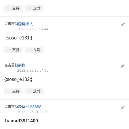
支持
反对
点击重新加载
红线媒人
#
8
2012-2-26 20:04:44
{:soso_e181:}
支持
反对
点击重新加载
星际
#
9
2012-2-26 20:54:05
{:soso_e182:}
支持
反对
点击重新加载
xxyhc123888
#
10
2012-2-26 21:28:38
1#
asdf3911400