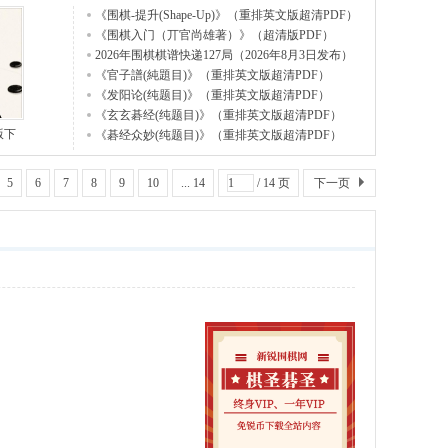
《围棋-提升(Shape-Up)》（重排英文版超清PDF）
《围棋入门（丌官尚雄著）》（超清版PDF）
2026年围棋棋谱快递127局（2026年8月3日发布）
《官子譜(純題目)》（重排英文版超清PDF）
《发阳论(纯题目)》（重排英文版超清PDF）
《玄玄碁经(纯题目)》（重排英文版超清PDF）
版下
《碁经众妙(纯题目)》（重排英文版超清PDF）
5
6
7
8
9
10
... 14
/ 14 页
下一页