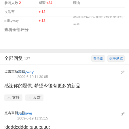
参与人数
2
威望
+24
理由
皮洛曹
+ 12
感謝你的題供, 希望今後有更多的
milkyway
+ 12
新品
查看全部评分
全部回复
看全部
倒序浏览
127
点击重新加载
milkyway
#
2
2009-6-19 11:30:05
感謝你的題供, 希望今後有更多的新品
支持
反对
点击重新加载
buzhiwe
#
3
2009-6-19 11:35:15
:dddd::dddd::uuu::uuu: