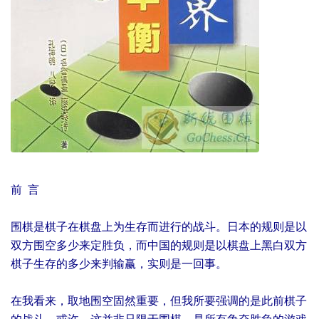
前 言
围棋是棋子在棋盘上为生存而进行的战斗。日本的规则是以
双方围空多少来定胜负，而中国的规则是以棋盘上黑白双方
棋子生存的多少来判输赢，实则是一回事。
在我看来，取地围空固然重要，但我所要强调的是此前棋子