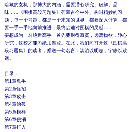
暗藏的玄机，那博大的内涵，需要潜心研究、破解、品
味……《围棋高段习题集》荟萃古今中外、构叫精妙的习
题，每一个习题，都是一个末知的世界，都要深入计算，都
要一手一手地向前推进，最终启迪对围棋的灵感……
要想成为一名绝世高手，首先要耐得寂寞，远离物欲，静心
研究，这校才能向绝顶攀登。在此，我们向打开这《围棋高
段习题集》的读者，赠送一句名言：淡泊以明志，宁静以致
远。
目录：
第1章鬼手
第2章怪招
第3章攻击
第4章治孤
第5章模样
第6章侵消
第7章打入