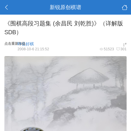
新锐原创棋谱
《围棋高段习题集 (余昌民 刘乾胜)》（详解版
SDB）
点击重新加载
叶公好棋
#
1
2008-10-6 21:15:52
51523
301