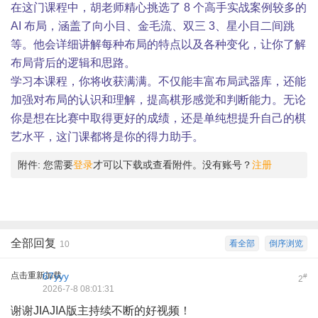
在这门课程中，胡老师精心挑选了 8 个高手实战案例较多的
AI 布局，涵盖了向小目、金毛流、双三 3、星小目二间跳
等。他会详细讲解每种布局的特点以及各种变化，让你了解
布局背后的逻辑和思路。
学习本课程，你将收获满满。不仅能丰富布局武器库，还能
加强对布局的认识和理解，提高棋形感觉和判断能力。无论
你是想在比赛中取得更好的成绩，还是单纯想提升自己的棋
艺水平，这门课都将是你的得力助手。
附件:
您需要
登录
才可以下载或查看附件。没有账号？
注册
全部回复
看全部
倒序浏览
10
点击重新加载
67yyy
#
2
2026-7-8 08:01:31
谢谢JIAJIA版主持续不断的好视频！