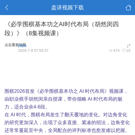
盘讲视频下载
《必学围棋基本功之AI时代布局（胡然闵四
段）》（8集视频课）
点击重新加载
jiajia
#
1
2026-7-8 07:59:37
474
10
围棋2026首发《必学围棋基本功之 AI 时代布局》视频课，
由职业棋手胡然闵亲自授课，带你领略 AI 时代布局的魅
力，适合业余4-6段。
在 AI 时代，围棋布局发生了翻天覆地的变化。对边角变化
的研究更加深入，出现了众多直接、紧凑的招法，边角变化
还常常蔓延至中央，全局配合的评判标准也愈发难以把握。