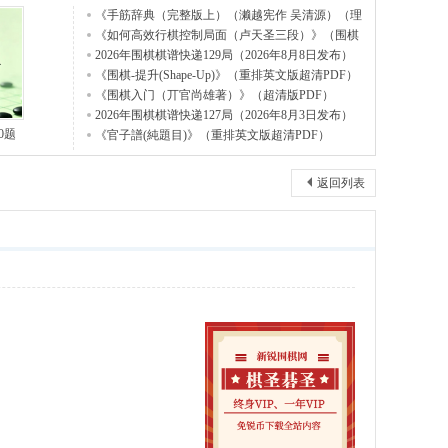
《手筋辞典（完整版上）（濑越宪作 吴清源）（理
艺版
《如何高效行棋控制局面（卢天圣三段）》（围棋
视频10
2026年围棋棋谱快递129局（2026年8月8日发布）
《围棋-提升(Shape-Up)》（重排英文版超清PDF）
《围棋入门（丌官尚雄著）》（超清版PDF）
2026年围棋棋谱快递127局（2026年8月3日发布）
0题
《官子譜(純題目)》（重排英文版超清PDF）
返回列表