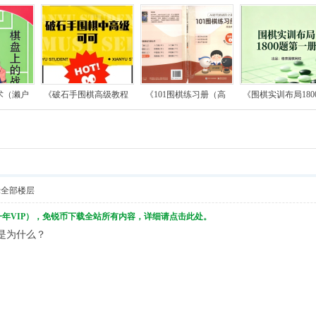
术（濑户
《破石手围棋高级教程
《101围棋练习册（高
《围棋实训布局180
示全部楼层
一年VIP），免锐币下载全站所有内容，详细请点击此处。
子是为什么？