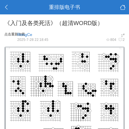
重排版电子书
《入门及各类死活》（超清WORD版）
点击重新加载
RongCe
#
1
2025-7-28 22:18:45
804
2