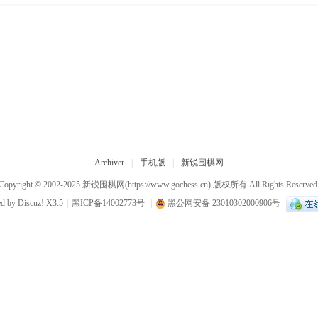
Archiver
|
手机版
|
新锐围棋网
Copyright © 2002-2025
新锐围棋网
(https://www.gochess.cn) 版权所有 All Rights Reserved
ed by
Discuz!
X3.5
|
黑ICP备14002773号
|
黑公网安备 23010302000906号