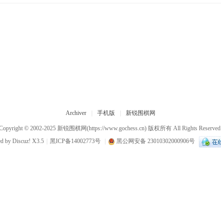
Archiver
|
手机版
|
新锐围棋网
Copyright © 2002-2025
新锐围棋网
(https://www.gochess.cn) 版权所有 All Rights Reserved
ed by
Discuz!
X3.5
|
黑ICP备14002773号
|
黑公网安备 23010302000906号