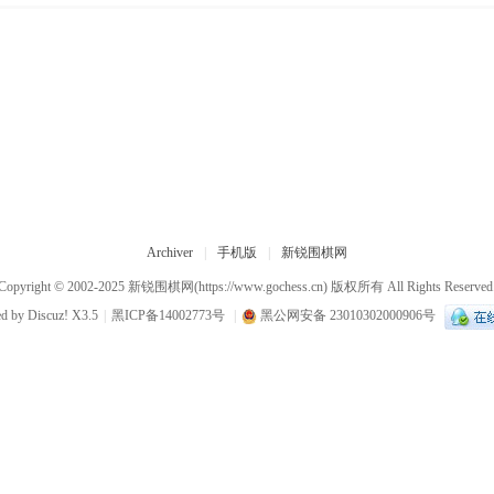
Archiver
|
手机版
|
新锐围棋网
Copyright © 2002-2025
新锐围棋网
(https://www.gochess.cn) 版权所有 All Rights Reserved
ed by
Discuz!
X3.5
|
黑ICP备14002773号
|
黑公网安备 23010302000906号