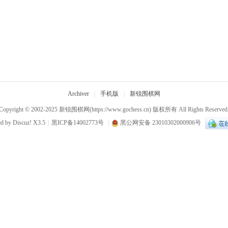
Archiver
|
手机版
|
新锐围棋网
Copyright © 2002-2025
新锐围棋网
(https://www.gochess.cn) 版权所有 All Rights Reserved
ed by
Discuz!
X3.5
|
黑ICP备14002773号
|
黑公网安备 23010302000906号