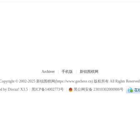
Archiver
|
手机版
|
新锐围棋网
Copyright © 2002-2025
新锐围棋网
(https://www.gochess.cn) 版权所有 All Rights Reserved
ed by
Discuz!
X3.5
|
黑ICP备14002773号
|
黑公网安备 23010302000906号