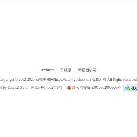
Archiver
|
手机版
|
新锐围棋网
Copyright © 2002-2025
新锐围棋网
(https://www.gochess.cn) 版权所有 All Rights Reserved
ed by
Discuz!
X3.5
|
黑ICP备14002773号
|
黑公网安备 23010302000906号