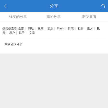
分享
好友的分享
我的分享
随便看看
按类型查看:
全部
|
网址
|
视频
|
音乐
|
Flash
|
日志
|
相册
|
图片
|
投
票
|
用户
|
帖子
|
文章
现在还没分享