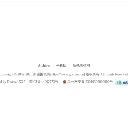
Archiver
|
手机版
|
新锐围棋网
Copyright © 2002-2025
新锐围棋网
(https://www.gochess.cn) 版权所有 All Rights Reserved
ed by
Discuz!
X3.5
|
黑ICP备14002773号
|
黑公网安备 23010302000906号